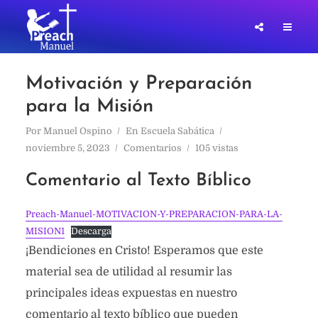
Motivación y Preparación
para la Misión
Por
Manuel Ospino
En
Escuela Sabática
noviembre 5, 2023
Comentarios
105 vistas
Comentario al Texto Bíblico
Preach-Manuel-MOTIVACION-Y-PREPARACION-PARA-LA-
MISION1
Descarga
¡Bendiciones en Cristo! Esperamos que este
material sea de utilidad al resumir las
principales ideas expuestas en nuestro
comentario al texto bíblico que pueden