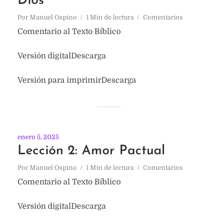
Dios
Por
Manuel Ospino
1 Min de lectura
Comentarios
Comentario al Texto Bíblico
Versión digitalDescarga
Versión para imprimirDescarga
enero 5, 2025
Lección 2: Amor Pactual
Por
Manuel Ospino
1 Min de lectura
Comentarios
Comentario al Texto Bíblico
Versión digitalDescarga