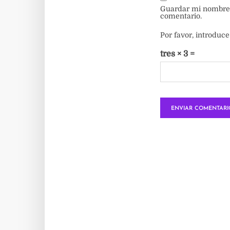
Guardar mi nombre, 
comentario.
Por favor, introduce
tres × 3 =