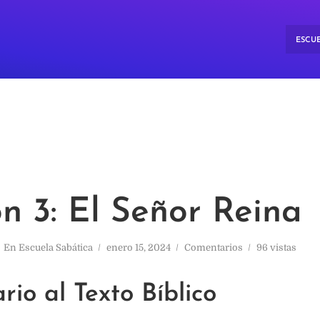
ESCUE
n 3: El Señor Reina
En
Escuela Sabática
enero 15, 2024
Comentarios
96 vistas
io al Texto Bíblico