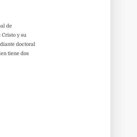
pal de
Cristo y su
udiante doctoral
en tiene dos