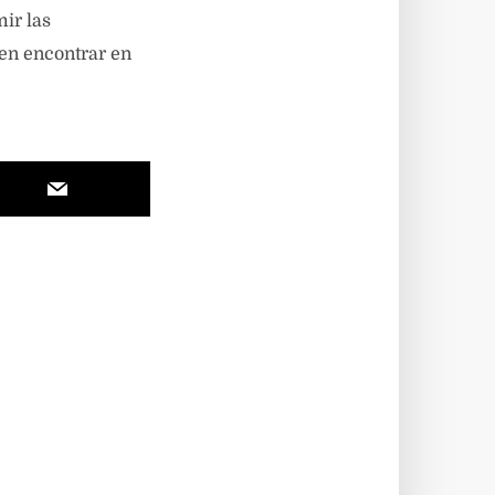
ir las
den encontrar en