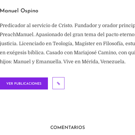
Manuel Ospino
Predicador al servicio de Cristo. Fundador y orador princi
PreachManuel. Apasionado del gran tema del pacto eterno: 
justicia. Licenciado en Teología, Magíster en Filosofía, est
en exégesis bíblica. Casado con Mariajosé Camino, con qui
hijos: Manuel y Emanuella. Vive en Mérida, Venezuela.
VER PUBLICACIONES
COMENTARIOS