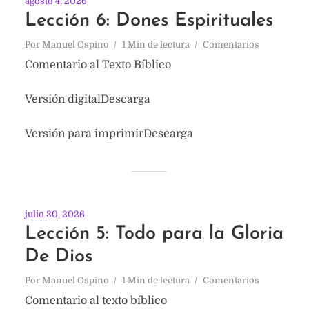
agosto 4, 2026
Lección 6: Dones Espirituales
Por
Manuel Ospino
1 Min de lectura
Comentarios
Comentario al Texto Bíblico
Versión digitalDescarga
Versión para imprimirDescarga
julio 30, 2026
Lección 5: Todo para la Gloria
De Dios
Por
Manuel Ospino
1 Min de lectura
Comentarios
Comentario al texto bíblico