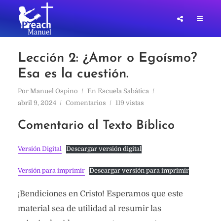
Lección 2: ¿Amor o Egoísmo?
Esa es la cuestión.
Por
Manuel Ospino
En
Escuela Sabática
abril 9, 2024
Comentarios
119 vistas
Comentario al Texto Bíblico
Versión Digital
Descargar versión digital
Versión para imprimir
Descargar versión para imprimir
¡Bendiciones en Cristo! Esperamos que este
material sea de utilidad al resumir las