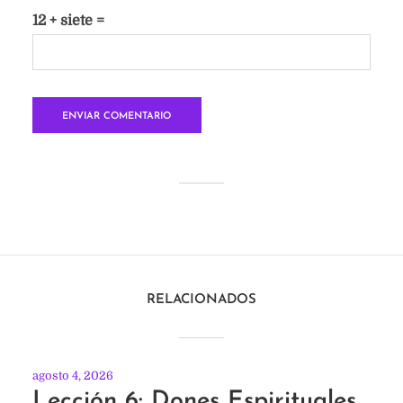
12 + siete =
RELACIONADOS
agosto 4, 2026
Lección 6: Dones Espirituales