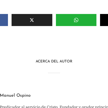
ACERCA DEL AUTOR
Manuel Ospino
Predicador al servicio de Cristo. Fundador y orador princi