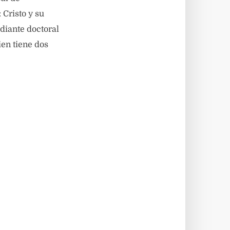
Cristo y su
udiante doctoral
en tiene dos