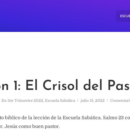
ESCUE
n 1: El Crisol del Pa
En
3er Trimestre 2022
,
Escuela Sabática
julio 13, 2022
Comentari
to bíblico de la lección de la Escuela Sabática. Salmo 23 c
or. Jesús como buen pastor.