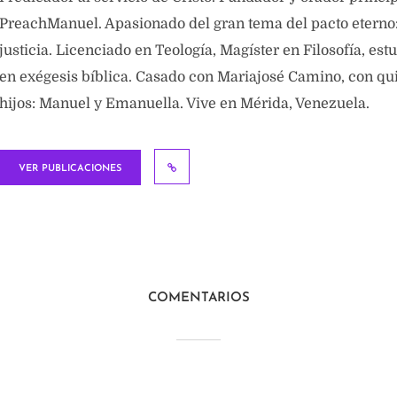
PreachManuel. Apasionado del gran tema del pacto eterno: 
justicia. Licenciado en Teología, Magíster en Filosofía, est
en exégesis bíblica. Casado con Mariajosé Camino, con qui
hijos: Manuel y Emanuella. Vive en Mérida, Venezuela.
VER PUBLICACIONES
COMENTARIOS