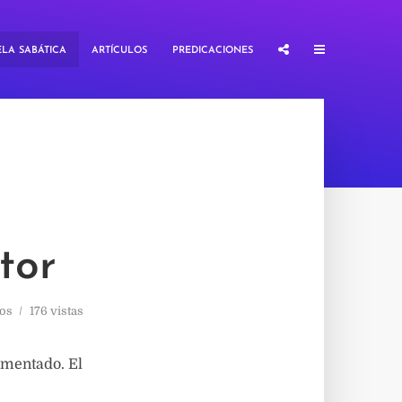
LA SABÁTICA
ARTÍCULOS
PREDICACIONES
stor
os
176 vistas
omentado. El