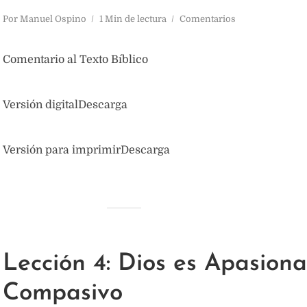
Por
Manuel Ospino
1 Min de lectura
Comentarios
Comentario al Texto Bíblico
Versión digitalDescarga
Versión para imprimirDescarga
Lección 4: Dios es Apasion
Compasivo